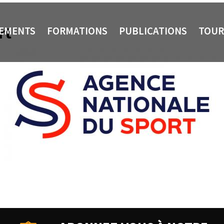
rt
NEMENTS
FORMATIONS
PUBLICATIONS
TOUR