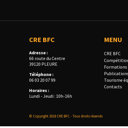
CRE BFC
MENU
Adresse :
CRE BFC
66 route du Centre
Compétitio
39120 PLEURE
Formations
Publication
Téléphone :
Tourisme éq
06 03 20 07 99
Contacts
Horaires :
Lundi - Jeudi : 10h-16h
© Copyright 2018 CRE BFC - Tous droits réservés