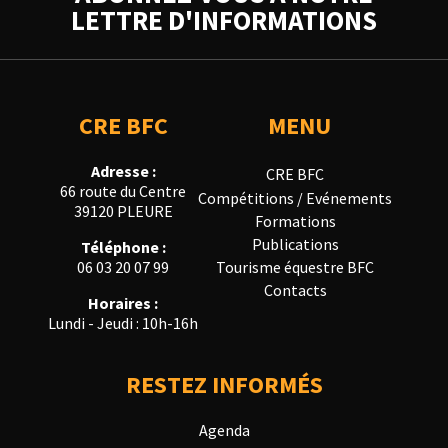
LETTRE D'INFORMATIONS
CRE BFC
MENU
Adresse :
CRE BFC
66 route du Centre
Compétitions / Evénements
39120 PLEURE
Formations
Publications
Téléphone :
Tourisme équestre BFC
06 03 20 07 99
Contacts
Horaires :
Lundi - Jeudi : 10h-16h
RESTEZ INFORMÉS
Agenda