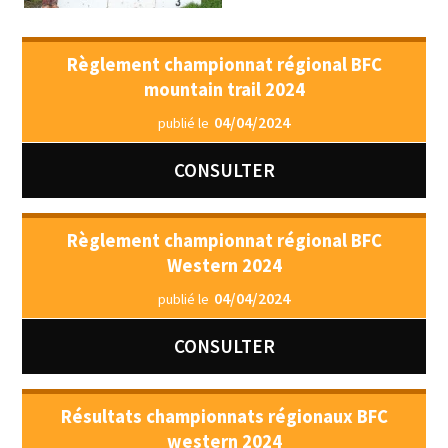
Règlement championnat régional BFC
mountain trail 2024
04/04/2024
publié le
CONSULTER
Règlement championnat régional BFC
Western 2024
04/04/2024
publié le
CONSULTER
Résultats championnats régionaux BFC
western 2024