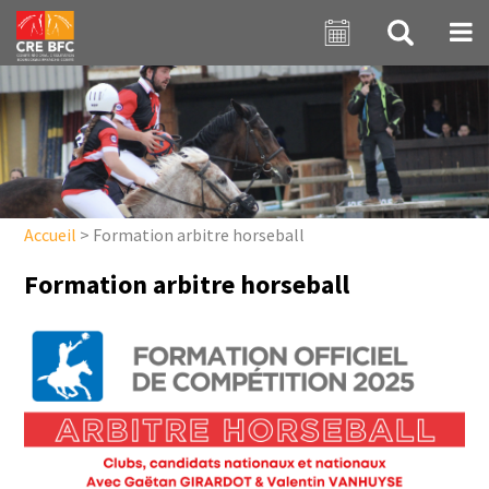
Aller au contenu principal
Accueil
>
Formation arbitre horseball
Formation arbitre horseball