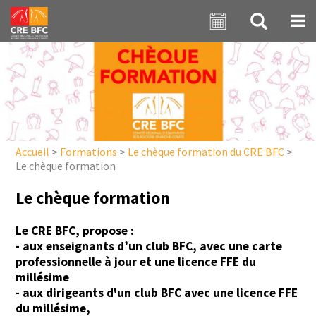
Aller au contenu principal
Accueil
>
Formations
>
Le chèque formation du CRE BFC
>
Le chèque formation
Le chèque formation
Le CRE BFC, propose :
- aux enseignants d’un club BFC, avec une carte
professionnelle à jour et une licence FFE du
millésime
- aux dirigeants d'un club BFC avec une licence FFE
du millésime,