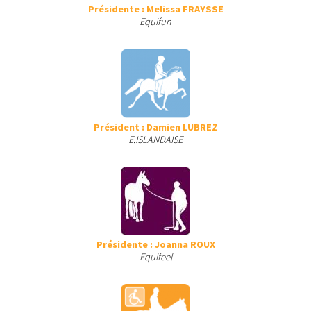
Présidente : Melissa FRAYSSE
Equifun
Président : Damien LUBREZ
E.ISLANDAISE
Présidente : Joanna ROUX
Equifeel