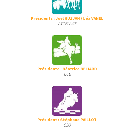
Présidents : Joël HUZJAN / Léa VANEL
ATTELAGE
Présidente : Béatrice BELIARD
CCE
Président : Stéphane PAILLOT
CSO