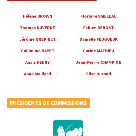
Hélène BROWN
Floriane VAILLEAU
Thomas DUVERNE
Fabien DEBOST
Jérôme GREPINET
Danielle FEUGUEUR
Guillaume BAYET
Carine MATHIEU
Anais HENRY
Jean-Pierre CHAMPION
Anna Maillard
Elise Durand
PRÉSIDENTS DE COMMISSIONS