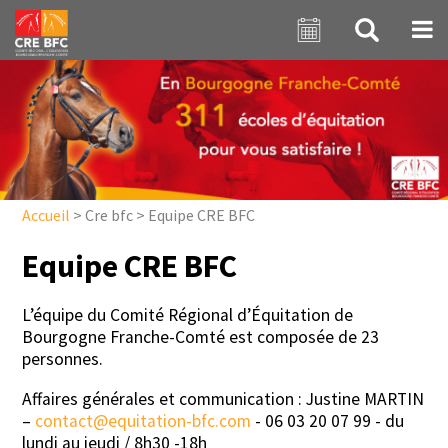
Aller au contenu principal
Accueil
>
Cre bfc
>
Equipe CRE BFC
Equipe CRE BFC
L’équipe du Comité Régional d’Équitation de
Bourgogne Franche-Comté est composée de 23
personnes.
Affaires générales et communication : Justine MARTIN
–
contact@equitation-bfc.com
- 06 03 20 07 99 - du
lundi au jeudi / 8h30 -18h