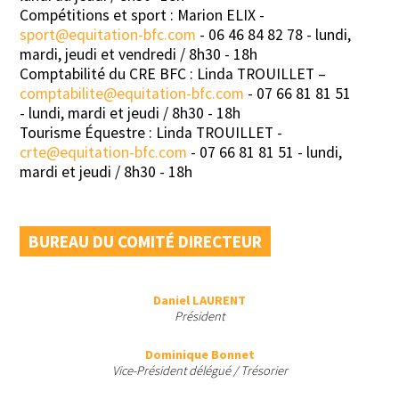
Compétitions et sport : Marion ELIX -
sport@equitation-bfc.com
- 06 46 84 82 78 - lundi,
mardi, jeudi et vendredi / 8h30 - 18h
Comptabilité du CRE BFC : Linda TROUILLET –
comptabilite@equitation-bfc.com
- 07 66 81 81 51
- lundi, mardi et jeudi / 8h30 - 18h
Tourisme Équestre : Linda TROUILLET -
crte@equitation-bfc.com
- 07 66 81 81 51 - lundi,
mardi et jeudi / 8h30 - 18h
BUREAU DU COMITÉ DIRECTEUR
Daniel LAURENT
Président
Dominique Bonnet
Vice-Président délégué / Trésorier