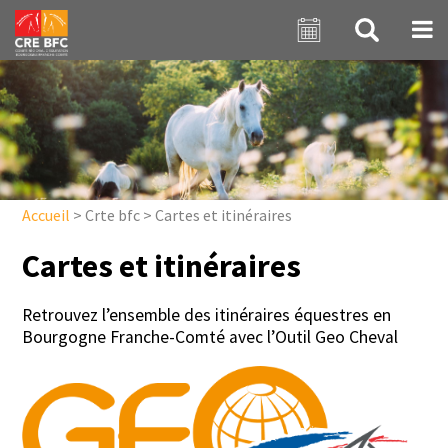
Aller au contenu principal
Accueil
>
Crte bfc
>
Cartes et itinéraires
Cartes et itinéraires
Retrouvez l’ensemble des itinéraires équestres en
Bourgogne Franche-Comté avec l’Outil Geo Cheval