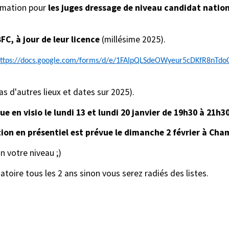
rmation pour
les juges dressage de niveau candidat nation
FC, à jour de leur licence
(millésime 2025).
ttps://docs.google.com/forms/d/e/1FAIpQLSdeOWyeur5cDKfR8nT
s d'autres lieux et dates sur 2025).
e en visio le lundi 13 et lundi 20 janvier de 19h30 à 21h30
tion en présentiel est prévue le dimanche 2 février à Cha
n votre niveau ;)
gatoire tous les 2 ans sinon vous serez radiés des listes.