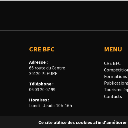
CRE BFC
MENU
Adresse :
CRE BFC
66 route du Centre
Compétitio
39120 PLEURE
Formations
Publication
Téléphone :
Tourisme éq
06 03 20 07 99
Contacts
Horaires :
Lundi - Jeudi : 10h-16h
Ce site utilise des cookies afin d'améliore
© Copyright 2018 CRE BFC - Tous droits réservés