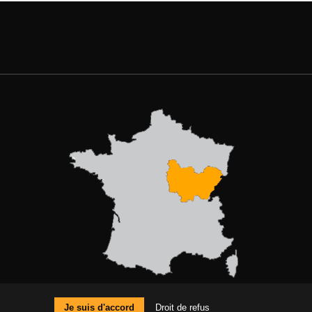
MENTIONS LÉGALES
Je suis d'accord
Droit de refus