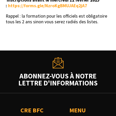
Inscriptions avant le mercredi 12 février 2025
:
https://forms.gle/NzroKgBMUJAEq2jA7
Rappel : la formation pour les officiels est obligatoire
tous les 2 ans sinon vous serez radiés des listes.
ABONNEZ-VOUS À NOTRE
LETTRE D'INFORMATIONS
CRE BFC
MENU