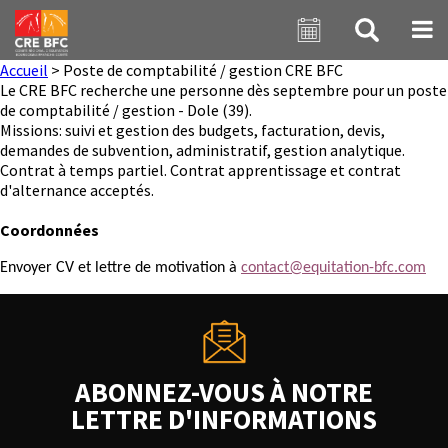
Aller au contenu principal
Accueil
>
Poste de comptabilité / gestion CRE BFC
Le CRE BFC recherche une personne dès septembre pour un poste
de comptabilité / gestion - Dole (39).
Missions: suivi et gestion des budgets, facturation, devis,
demandes de subvention, administratif, gestion analytique.
Contrat à temps partiel. Contrat apprentissage et contrat
d'alternance acceptés.
Coordonnées
Envoyer CV et lettre de motivation à
contact@equitation-bfc.com
ABONNEZ-VOUS À NOTRE
LETTRE D'INFORMATIONS